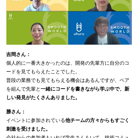
吉岡さん：
個人的に一番大きかったのは、開発の先輩方に自分のコ
ードを見てもらえたことでした。
普段の業務でも見てもらえる機会はあるんですが、ペア
を組んで先輩と
一緒にコードを書きながら学ぶ中で、新
しい発見がたくさんありました。
勝さん：
イベントに参加されている
他チームの方々からもすごく
刺激を受けました。
会社からの参加者もいれば学生さんもいて、技術コミュ