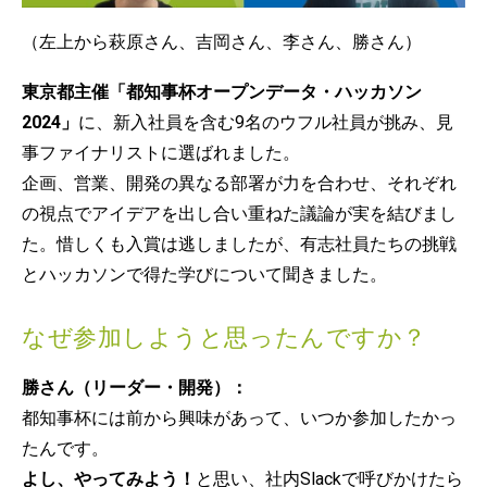
（左上から萩原さん、吉岡さん、李さん、勝さん）
東京都主催「都知事杯オープンデータ・ハッカソン
2024」
に、新入社員を含む9名のウフル社員が挑み、見
事ファイナリストに選ばれました。
企画、営業、開発の異なる部署が力を合わせ、それぞれ
の視点でアイデアを出し合い重ねた議論が実を結びまし
た。惜しくも入賞は逃しましたが、有志社員たちの挑戦
とハッカソンで得た学びについて聞きました。
なぜ参加しようと思ったんですか？
勝さん（リーダー・開発）：
都知事杯には前から興味があって、いつか参加したかっ
たんです。
よし、やってみよう！
と思い、社内Slackで呼びかけたら