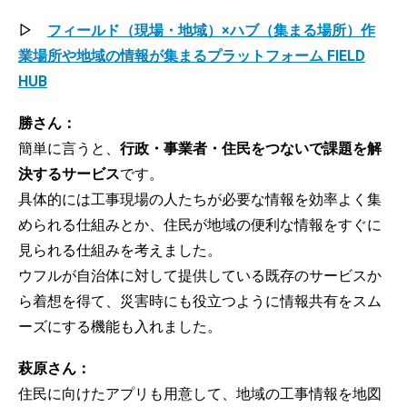
▷
フィールド（現場・地域）×ハブ（集まる場所）作
業場所や地域の情報が集まるプラットフォーム FIELD
HUB
勝さん：
簡単に言うと、
行政・事業者・住民をつないで課題を解
決するサービス
です。
具体的には工事現場の人たちが必要な情報を効率よく集
められる仕組みとか、住民が地域の便利な情報をすぐに
見られる仕組みを考えました。
ウフルが自治体に対して提供している既存のサービスか
ら着想を得て、災害時にも役立つように情報共有をスム
ーズにする機能も入れました。
萩原さん：
住民に向けたアプリも用意して、地域の工事情報を地図