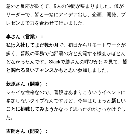
意外と反応が良くて、9人の仲間が集まりました。僕が
リーダーで、皆と一緒にアイデア出し、企画、開発、プ
レゼンまで力を合わせて行いました。
李さん（営業）：
私は
入社してまだ数か月
で、初日からリモートワークが
多く、普段の業務で他部署の方と交流する機会がほとん
どなかったんです。Slackで勝さんの呼びかけを見て、
皆
と関わる良いチャンス
かもと思い参加しました。
萩原さん（開発）：
シャイな性格なので、普段はあまりこういうイベントに
参加しないタイプなんですけど、今年はちょっと
新しい
ことに挑戦してみよう
かなって思ったのがきっかけでし
た。
吉岡さん（開発）：