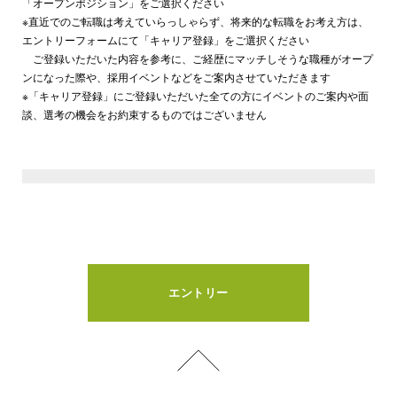
「オープンポジション」をご選択ください
※直近でのご転職は考えていらっしゃらず、将来的な転職をお考え方は、
エントリーフォームにて「キャリア登録」をご選択ください
ご登録いただいた内容を参考に、ご経歴にマッチしそうな職種がオープ
ンになった際や、採用イベントなどをご案内させていただきます
※「キャリア登録」にご登録いただいた全ての方にイベントのご案内や面
談、選考の機会をお約束するものではございません
エントリー