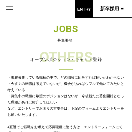
新卒採用
ENTRY
JOBS
募集要項
OTHERS
オープンポジション・キャリア登録
・現在募集している職種の中で、どの職種に応募すれば良いかわからない
・今すぐの転職は考えていないが、機会があればウフルで働いてみたいと
考えている
・募集中の職種に希望のポジションはないが、今後新たに募集開始となっ
た職種があれば紹介してほしい
など、エントリーでお困りの方場合は、下記のフォームよりエントリーを
お願いいたします。
※直近でご転職をお考えで応募職種に迷う方は、エントリーフォームにて