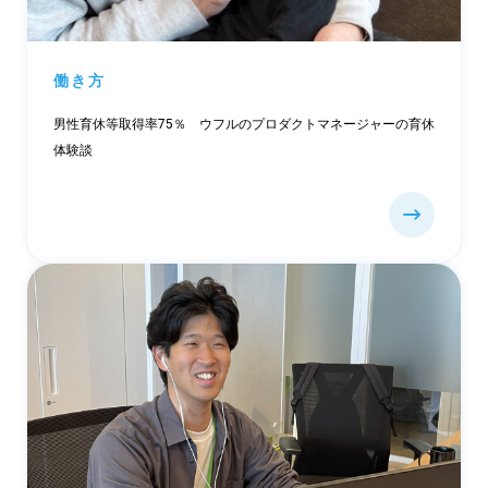
働き方
男性育休等取得率75％ ウフルのプロダクトマネージャーの育休
体験談