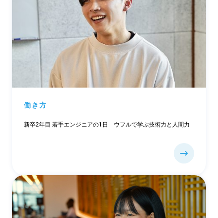
働き方
新卒2年目 若手エンジニアの1日 ウフルで学ぶ技術力と人間力