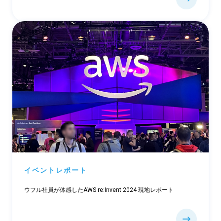
イベントレポート
ウフル社員が体感したAWS re:Invent 2024 現地レポート