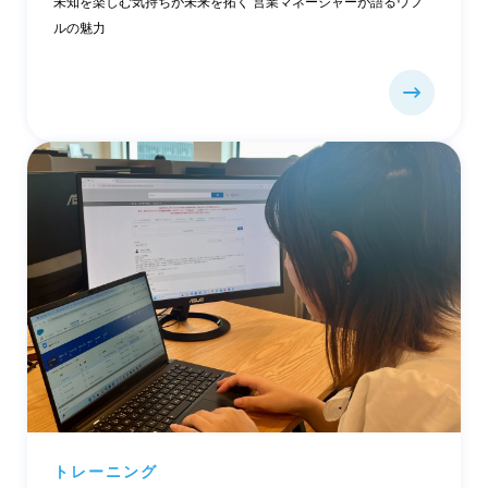
未知を楽しむ気持ちが未来を拓く 営業マネージャーが語るウフ
ルの魅力
トレーニング