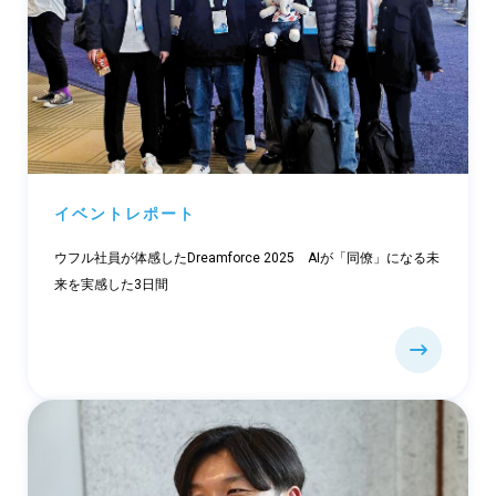
イベントレポート
ウフル社員が体感したDreamforce 2025 AIが「同僚」になる未
来を実感した3日間