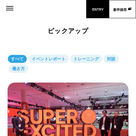
ENTRY
新卒採用
ピックアップ
すべて
イベントレポート
トレーニング
対談
働き方