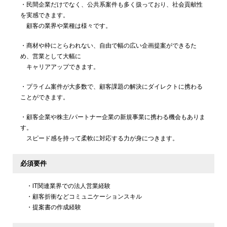
・民間企業だけでなく、公共系案件も多く扱っており、社会貢献性
を実感できます。
顧客の業界や業種は様々です。
・商材や枠にとらわれない、自由で幅の広い企画提案ができるた
め、営業として大幅に
キャリアアップできます。
・プライム案件が大多数で、顧客課題の解決にダイレクトに携わる
ことができます。
・顧客企業や株主/パートナー企業の新規事業に携わる機会もありま
す。
スピード感を持って柔軟に対応する力が身につきます。
必須要件
・IT関連業界での法人営業経験
・顧客折衝などコミュニケーションスキル
・提案書の作成経験