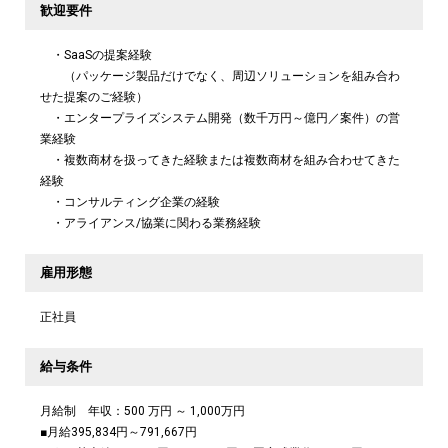
歓迎要件
・SaaSの提案経験
（パッケージ製品だけでなく、周辺ソリューションを組み合わ
せた提案のご経験）
・エンタープライズシステム開発（数千万円～億円／案件）の営
業経験
・複数商材を扱ってきた経験または複数商材を組み合わせてきた
経験
・コンサルティング企業の経験
・アライアンス/協業に関わる業務経験
雇用形態
正社員
給与条件
月給制 年収：500 万円 ～ 1,000万円
■月給395,834円～791,667円