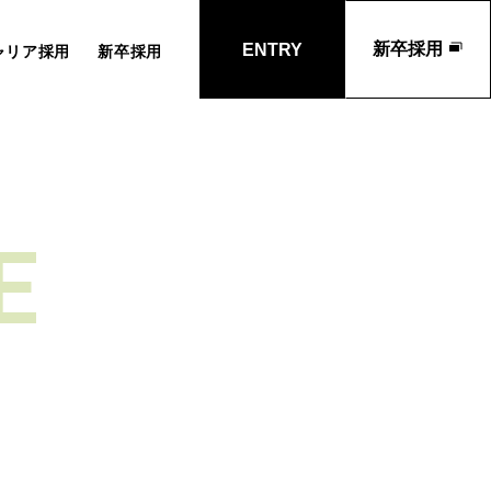
新卒採用
ENTRY
ャリア採用
新卒採用
E