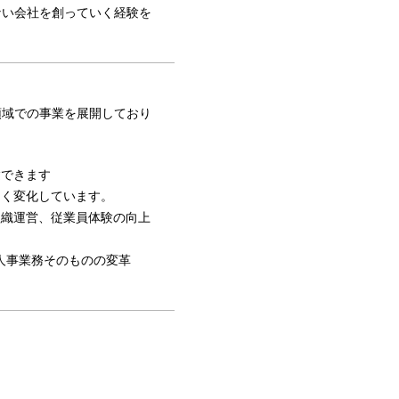
ない会社を創っていく経験を
領域での事業を展開しており
。
験できます
きく変化しています。
組織運営、従業員体験の向上
、人事業務そのものの変革