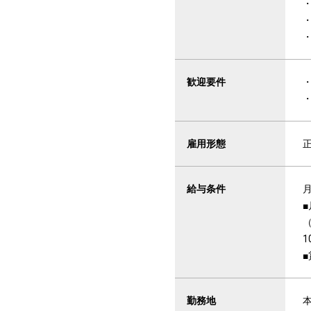
歓迎要件
雇用形態
給与条件
月
■
（
1
勤務地