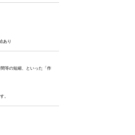
給あり
時間等の短縮、といった「作
です。