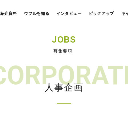
社紹介資料
ウフルを知る
インタビュー
ピックアップ
キ
JOBS
募集要項
CORPORAT
人事企画