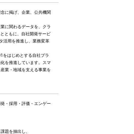
理念に掲げ、企業、公共機関
産業に関わるデータを、クラ
るとともに、自社開発サービ
ータ活用を推進し、業務変革
01をはじめとする自社プラ
強化を推進しています。スマ
・産業・地域を支える事業を
開発・採用・評価・エンゲー
ら課題を抽出し、