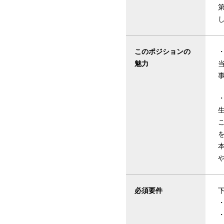
このポジションの
魅力
必須要件