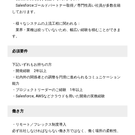
Salesforceゴールドパートナー取得／専門性高い社員が多数在籍
しております。
・様々なシステムの上流工程に関われる：
業界・業種は絞っていないため、幅広い経験を積むことができま
す。
必須要件
下記いずれもお持ちの方
・開発経験 2年以上
・社内外の関係者との調整を円滑に進められるコミュニケーション
能力
・プロジェクトリーダーのご経験 1年以上
・Salesforce, AWSなどクラウドを用いた開発の実務経験
働き方
・リモート／フレックス制度導入
必ず出社しなければならない働き方ではなく、働く場所の柔軟性、