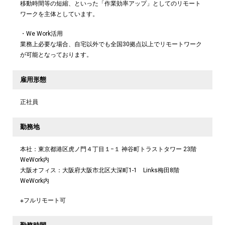
移動時間等の短縮、といった「作業効率アップ」としてのリモート
ワークを主体としています。
・We Work活用
業務上必要な場合、自宅以外でも全国30拠点以上でリモートワーク
が可能となっております。
雇用形態
正社員
勤務地
本社：東京都港区虎ノ門４丁目１−１ 神谷町トラストタワー 23階
WeWork内
大阪オフィス：大阪府大阪市北区大深町1-1 Links梅田8階
WeWork内
※フルリモート可