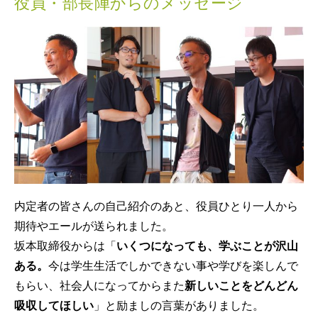
役員・部長陣からのメッセージ
内定者の皆さんの自己紹介のあと、役員ひとり一人から
期待やエールが送られました。
坂本取締役からは「
いくつになっても、学ぶことが沢山
ある。
今は学生生活でしかできない事や学びを楽しんで
もらい、社会人になってからまた
新しいことをどんどん
吸収してほしい
」と励ましの言葉がありました。