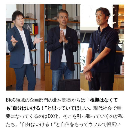
BtoC領域の企画部門の北村部長からは「
根拠はなくて
も”自分はいける！”と思っていてほしい。
現代社会で重
要になってくるのはDX化。そこを引っ張っていくのが私
たち。”自分はいける！”と自信をもってウフルで幅広い