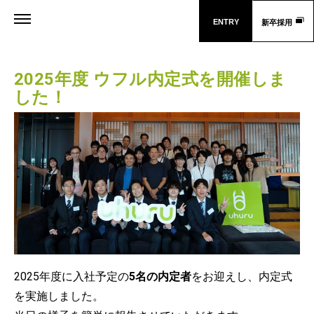
ENTRY
新卒採用
2025年度 ウフル内定式を開催しま
した！
2025年度に入社予定の
5名の内定者
をお迎えし、内定式
を実施しました。