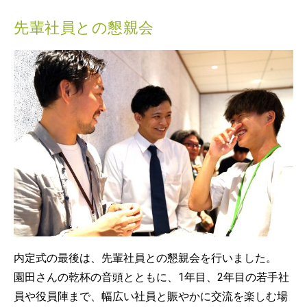
先輩社員との懇親会
内定式の最後は、先輩社員との懇親会を行いました。
園田さんの乾杯の音頭とともに、1年目、2年目の若手社
員や役員陣まで、幅広い社員と賑やかに交流を楽しむ場