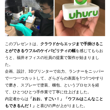
このプレゼントは、
クラウドからエッジまで手掛けるこ
とができるウフルのケイパビリティの幅
を感じてもらお
うと、福井オフィスの社員の提案で製作が始まりまし
た。
企画、設計、3Dプリンターで出力、ランナーをニッパー
で一つ一つカットして、ざらざらの表面を1つ1つやすり
で磨き、スプレーで塗装、梱包、というプロセスを経
て、ひとつひとつ手作業で丁寧に仕上げました。
内定者からは
「おお、すごい！」「ウフルはこんなこと
もできるんだ！」
と喜びの声が上がりました。