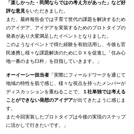
「楽しかった・民間ならではの考え方があった」など好
評な意見
をいただきました。
また、最終報告会では子育て世代の課題を解決するため
のアイデア、アイデアを実装するためのプロトタイプの
発表があり大変満足したイベントとなりました。
このようなイベントで得た経験を有効活用し、今後も官
民連携し様々な課題解決のためにＤＸを促進し「住み心
地一番のまち臼杵」を目指していきます。」
オーイーシー担当者
「実際にフィールドワークを通じて
地域の特性を肌で感じ、様々な視点を持ったメンバーが
ディスカッションを重ねることで、
１社単独では考える
ことができない発想のアイデア
が出てきたように感じま
す。
また今回実装したプロトタイプは今後の実現のステップ
に活かして行きたいです。」