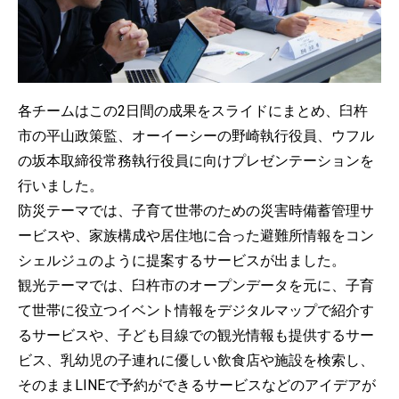
各チームはこの2日間の成果をスライドにまとめ、臼杵
市の平山政策監、オーイーシーの野崎執行役員、ウフル
の坂本取締役常務執行役員に向けプレゼンテーションを
行いました。
防災テーマでは、子育て世帯のための災害時備蓄管理サ
ービスや、家族構成や居住地に合った避難所情報をコン
シェルジュのように提案するサービスが出ました。
観光テーマでは、臼杵市のオープンデータを元に、子育
て世帯に役立つイベント情報をデジタルマップで紹介す
るサービスや、子ども目線での観光情報も提供するサー
ビス、乳幼児の子連れに優しい飲食店や施設を検索し、
そのままLINEで予約ができるサービスなどのアイデアが