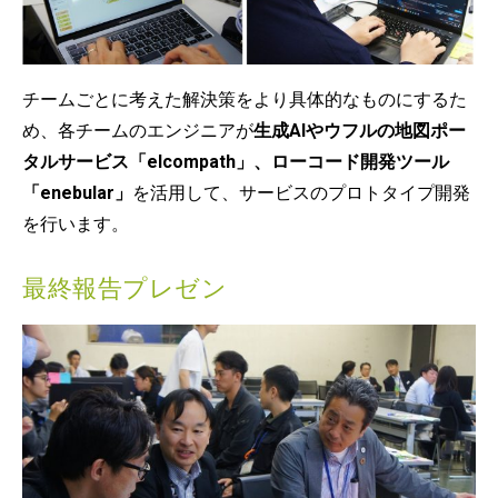
チームごとに考えた解決策をより具体的なものにするた
め、各チームのエンジニアが
生成AIやウフルの地図ポー
タルサービス「elcompath」、ローコード開発ツール
「enebular」
を活用して、サービスのプロトタイプ開発
を行います。
最終報告プレゼン