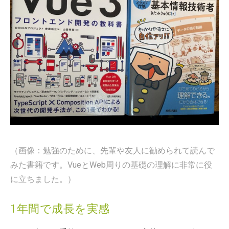
（画像：勉強のために、先輩や友人に勧められて読んで
みた書籍です。VueとWeb周りの基礎の理解に非常に役
に立ちました。）
1年間で成長を実感