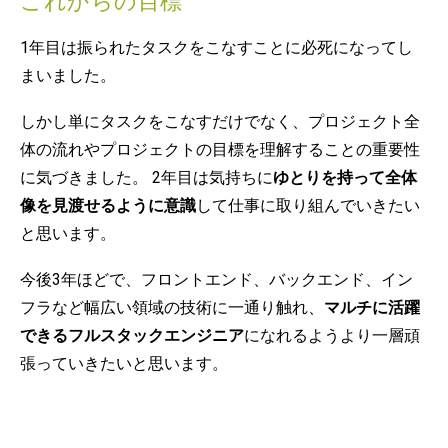
これからの目標
1年目は振られたタスクをこなすことに必死になってし
まいました。
しかし単にタスクをこなすだけでなく、プロジェクト全
体の流れやプロジェクトの目標を理解することの重要性
に気づきました。 2年目は気持ちに
ゆとりを持って全体
像を見渡せるように意識
して仕事に取り組んでいきたい
と思います。
今後3年ほどで、フロントエンド、バックエンド、イン
フラなど幅広い領域の技術に一通り触れ、
マルチに活躍
できるフルスタックエンジニア
になれるようより一層頑
張っていきたいと思います。