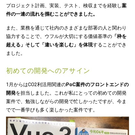
プロジェクト計画、実装、テスト、検収までを経験し
案
件の一連の流れを掴むことができました。
また、業務を通じて社内のさまざまな部署の人と関わり
協力することで、ウフルが大切にする価値基準の
「枠を
超える」そして「違いを楽しむ」を体現
することができ
ました。
初めての開発へのアサイン
1月からはCO2利活用関連の
PoC案件のフロントエンドの
開発
を担当しました。これが私にとっての初めての開発
案件で、勉強しながらの開発で忙しかったですが、今ま
でで一番学びも多く楽しかった案件です。