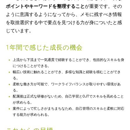
ポイントやキーワードを整理すること
が重要です。その
ように意識するようになってから、メモに残すべき情報
を取捨選択する中で要点を見つける力が身についたと感
じています。
1年間で感じた成長の機会
上流から下流まで一気通貫で経験することができ、包括的なスキルを身
につけることができる。
幅広い技術に触れることができ、多様な知識と経験を積むことができ
る。
柔軟な働き方が可能で、ワークライフバランスが取りやすい環境があ
る。
配属後は正式な研修がないため、自己学習とOJTでスキルを高めること
が求めらる。
案件によって忙しさがまちまちなため、自己管理のスキルと柔軟に対応
する能力が求められる。