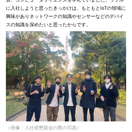
に入社しようと思ったきっかけは、もともとIoTの領域に
興味がありネットワークの知識やセンサーなどのデバイ
スの知識を深めたいと思ったからです。
（画像：入社前懇親会の際の写真）