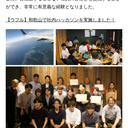
ができ、非常に有意義な経験となりました。
【ウフル】和歌山で社内ハッカソンを実施しました！