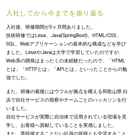
入社してから今までを振り返る
入社後、研修期間が3ヶ月間ありました。
技術研修ではLinux、Java(SpringBoot)、HTML/CSS、
SQL、Webアプリケーションの基本的な構成などを学び
ました。LinuxやJavaは大学で学習していたのですが、
Web系の開発はまったくの未経験だったので、「HTML
とは」「HTTPとは」「APIとは」といったことからの勉
強でした。
また、研修の最後にはウフルが拠点を構える和歌山県 白
浜で自社サービスの視察やチームごとのハッカソンを行
いました。
自社サービスが実際に自治体で活用されている現場を見
学し、お客様へ貢献していることを実感しました。
また、普段接することない社員の皆様とも交流すること