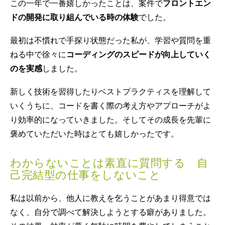
この一年で一番嬉しかったことは、案件で
フロントエン
ドの開発に取り組んでいる時の体験
でした。
最初は不慣れで手探り状態だった私が、学習や質問を重
ねる中で徐々に
コーディングのスピードが向上していく
のを実感
しました。
新しく技術を習得したりベストプラクティスを理解して
いくうちに、コードを書く際の考え方やアプローチがよ
り効率的になっていきました。そしてその成長を先輩に
褒めていただいた時はとても嬉しかったです。
わからないことは素直に質問する 自
己完結型の仕事をしないこと
私は以前から、他人に教えを乞うことがあまり得意では
なく、自分で調べて解決しようとする癖がありました。