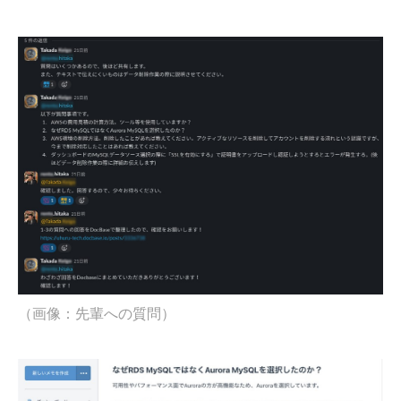
（画像：先輩への質問）