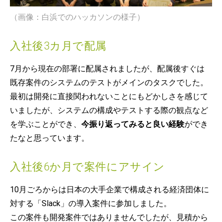
（画像：白浜でのハッカソンの様子）
入社後3カ月で配属
7月から現在の部署に配属されましたが、配属後すぐは
既存案件のシステムのテストがメインのタスクでした。
最初は開発に直接関われないことにもどかしさを感じて
いましたが、システムの構成やテストする際の観点など
を学ぶことができ、
今振り返ってみると良い経験
ができ
たなと思っています。
入社後6か月で案件にアサイン
10月ごろからは日本の大手企業で構成される経済団体に
対する「Slack」の導入案件に参加しました。
この案件も開発案件ではありませんでしたが、見積から