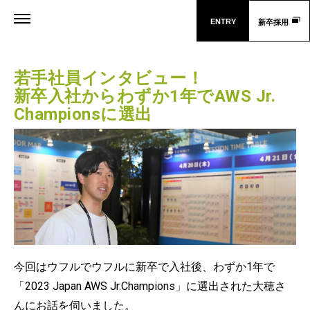
ENTRY
新卒採用
若手社員インタビュー！
新卒入社からわずか1年でAWS Jr.
Championsに選出
今回はウフルでウフルに新卒で入社後、わずか1年で
「2023 Japan AWS Jr.Champions」に選出された大穂さ
んにお話を伺いました。