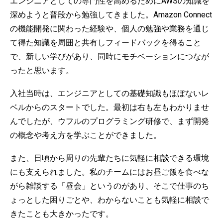
エンジニアとしての専門性を高めるためにAWSの知識を
深めようと普段から勉強してきました。Amazon Connect
の機能開発に関わった経験や、個人の勉強や業務を通じ
て得た知識を周囲と共有しフィードバックを得ること
で、新しい学びがあり、同時にモチベーションにつなが
ったと思います。
入社当時は、エンジニアとしての基礎知識もほぼないレ
ベルからのスタートでした。最初は右も左もわかりませ
んでしたが、ウフルのプログラミング研修で、まず開発
の概念や考え方を学ぶことができました。
また、日頃から周りの先輩たちに気軽に相談できる環境
にも支えられました。私のチームにはお昼ご飯を食べな
がら雑談する「昼会」というのがあり、そこで仕事のち
ょっとした困りごとや、わからないことも気軽に相談で
きたことも大きかったです。