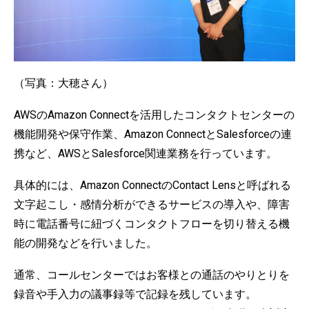
（写真：大穂さん）
AWSのAmazon Connectを活用したコンタクトセンターの
機能開発や保守作業、Amazon ConnectとSalesforceの連
携など、AWSとSalesforce関連業務を行っています。
具体的には、Amazon ConnectのContact Lensと呼ばれる
文字起こし・感情分析ができるサービスの導入や、障害
時に電話番号に紐づくコンタクトフローを切り替える機
能の開発などを行いました。
通常、コールセンターではお客様との通話のやりとりを
録音や手入力の議事録等で記録を残しています。