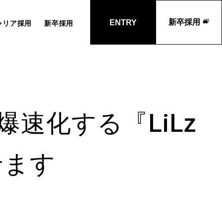
新卒採用
ENTRY
ャリア採用
新卒採用
爆速化する『LiLz
せます